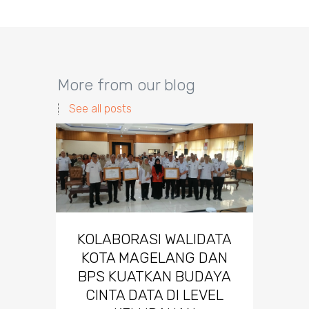
More from our blog
See all posts
KOLABORASI WALIDATA
KOTA MAGELANG DAN
BPS KUATKAN BUDAYA
CINTA DATA DI LEVEL
Wa