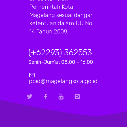
Pemerintah Kota
Magelang sesuai dengan
ketentuan dalam UU No.
14 Tahun 2008.
(+62293) 362553
Senin–Jum'at 08.00 – 16.00
ppid@magelangkota.go.id