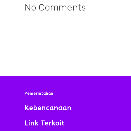
No Comments
Pemerintahan
Kebencanaan
Link Terkait