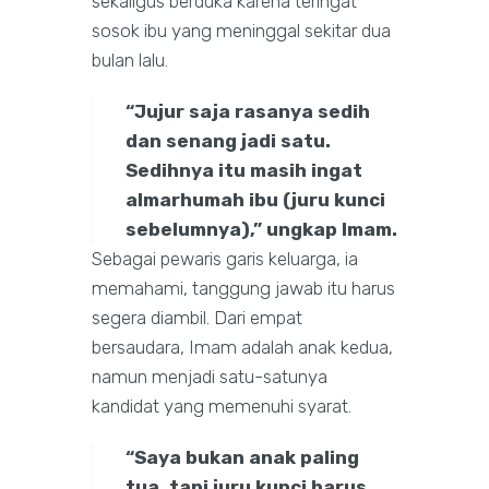
sekaligus berduka karena teringat
sosok ibu yang meninggal sekitar dua
bulan lalu.
“Jujur saja rasanya sedih
dan senang jadi satu.
Sedihnya itu masih ingat
almarhumah ibu (juru kunci
sebelumnya),” ungkap Imam.
Sebagai pewaris garis keluarga, ia
memahami, tanggung jawab itu harus
segera diambil. Dari empat
bersaudara, Imam adalah anak kedua,
namun menjadi satu-satunya
kandidat yang memenuhi syarat.
“Saya bukan anak paling
tua, tapi juru kunci harus