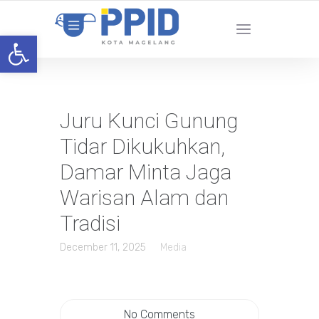
Open toolbar
Juru Kunci Gunung
Tidar Dikukuhkan,
Damar Minta Jaga
Warisan Alam dan
Tradisi
December 11, 2025
Media
No Comments