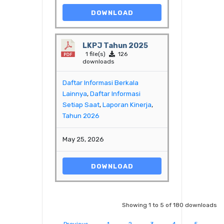
DOWNLOAD
LKPJ Tahun 2025
1 file(s)
126
downloads
Daftar Informasi Berkala
Lainnya
,
Daftar Informasi
Setiap Saat
,
Laporan Kinerja
,
Tahun 2026
May 25, 2026
DOWNLOAD
Showing 1 to 5 of 180 downloads