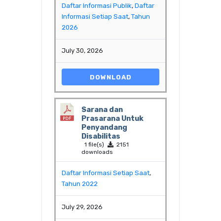
Daftar Informasi Publik
,
Daftar
Informasi Setiap Saat
,
Tahun
2026
July 30, 2026
DOWNLOAD
Sarana dan
Prasarana Untuk
Penyandang
Disabilitas
1 file(s)
2151
downloads
Daftar Informasi Setiap Saat
,
Tahun 2022
July 29, 2026