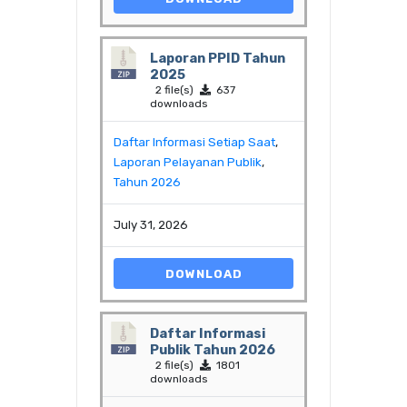
Laporan PPID Tahun
2025
2 file(s)
637
downloads
Daftar Informasi Setiap Saat
,
Laporan Pelayanan Publik
,
Tahun 2026
July 31, 2026
DOWNLOAD
Daftar Informasi
Publik Tahun 2026
2 file(s)
1801
downloads