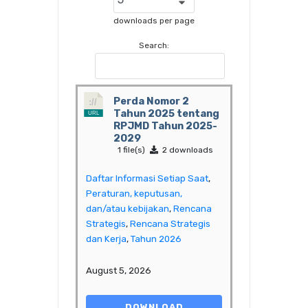
downloads per page
Search:
Perda Nomor 2
Tahun 2025 tentang
RPJMD Tahun 2025-
2029
1 file(s)
2 downloads
Daftar Informasi Setiap Saat
,
Peraturan, keputusan,
dan/atau kebijakan
,
Rencana
Strategis
,
Rencana Strategis
dan Kerja
,
Tahun 2026
August 5, 2026
DOWNLOAD