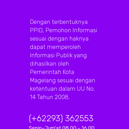
Dengan terbentuknya
PPID, Pemohon Informasi
sesuai dengan haknya
dapat memperoleh
Informasi Publik yang
dihasilkan oleh
Pemerintah Kota
Magelang sesuai dengan
ketentuan dalam UU No.
14 Tahun 2008.
(+62293) 362553
Senin–Jum'at 08.00 – 16.00