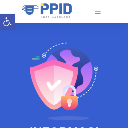
Open toolbar