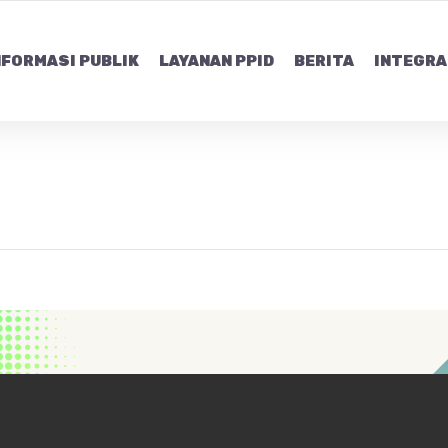
NFORMASI PUBLIK
LAYANAN PPID
BERITA
INTEGRA