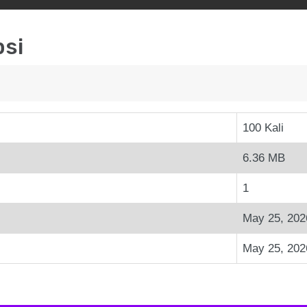
psi
100 Kali
6.36 MB
1
May 25, 202
May 25, 202