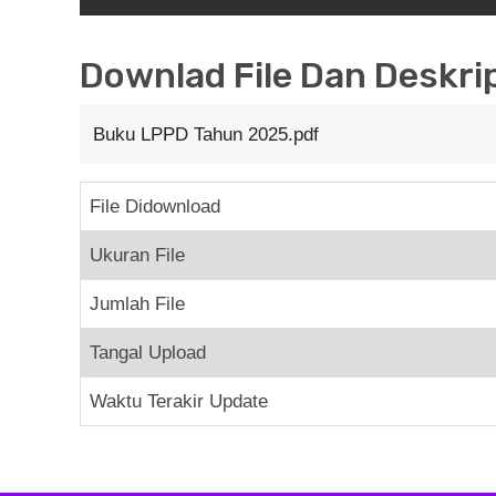
Downlad File Dan Deskri
Buku LPPD Tahun 2025.pdf
File Didownload
Ukuran File
Jumlah File
Tangal Upload
Waktu Terakir Update