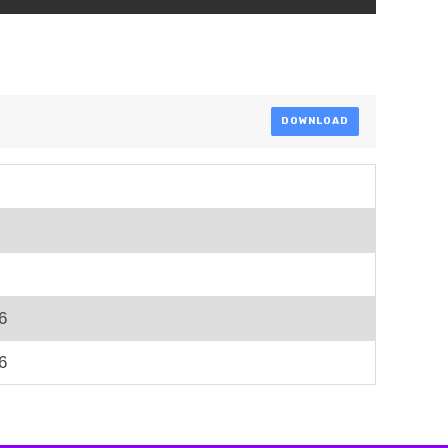
DOWNLOAD
6
6