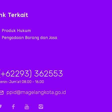
nk Terkait
Produk Hukum
Pengadaan Barang dan Jasa
(+62293) 362553
enin–Jum'at 08.00 – 16.00
ppid@magelangkota.go.id