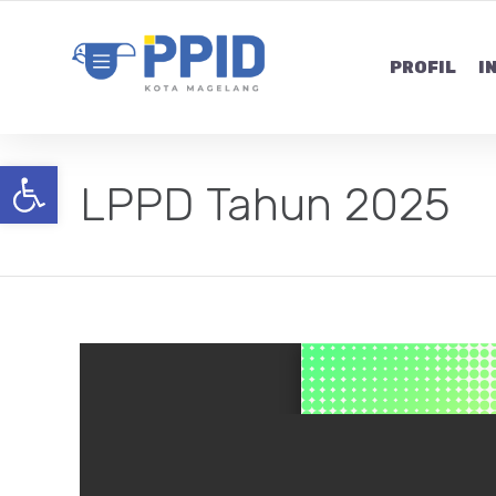
PROFIL
I
Open toolbar
LPPD Tahun 2025