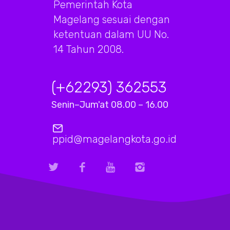
Pemerintah Kota
Magelang sesuai dengan
ketentuan dalam UU No.
14 Tahun 2008.
(+62293) 362553
Senin–Jum'at 08.00 – 16.00
ppid@magelangkota.go.id