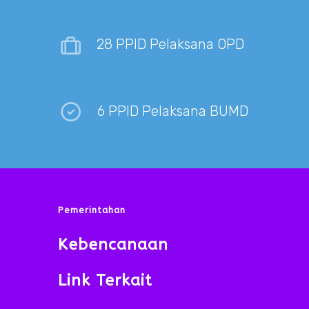
28 PPID Pelaksana OPD
6 PPID Pelaksana BUMD
Pemerintahan
Kebencanaan
Link Terkait