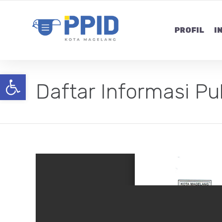
PROFIL
I
Open toolbar
Daftar Informasi Pu