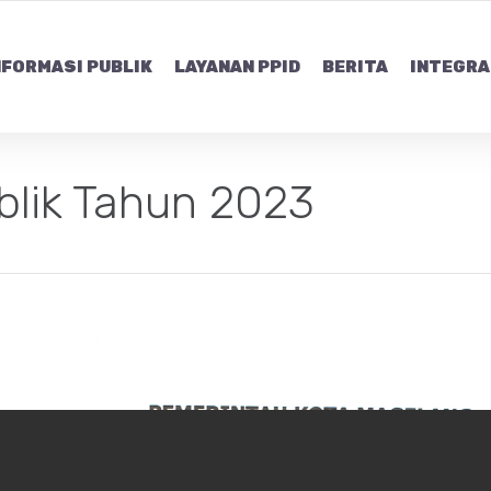
NFORMASI PUBLIK
LAYANAN PPID
BERITA
INTEGRA
blik Tahun 2023