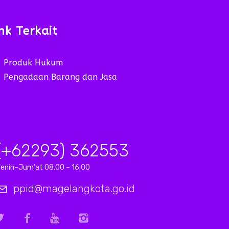
nk Terkait
Produk Hukum
Pengadaan Barang dan Jasa
(+62293) 362553
enin–Jum'at 08.00 – 16.00
ppid@magelangkota.go.id