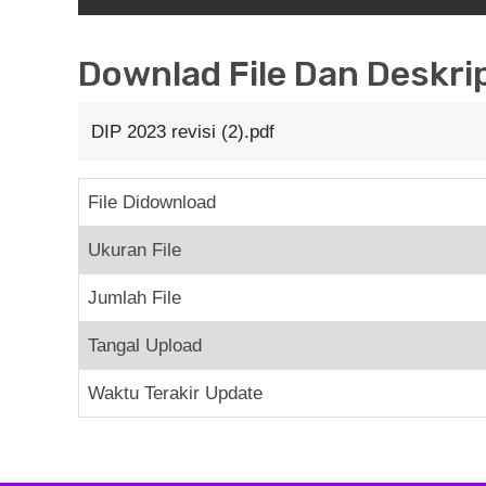
Downlad File Dan Deskri
DIP 2023 revisi (2).pdf
File Didownload
Ukuran File
Jumlah File
Tangal Upload
Waktu Terakir Update