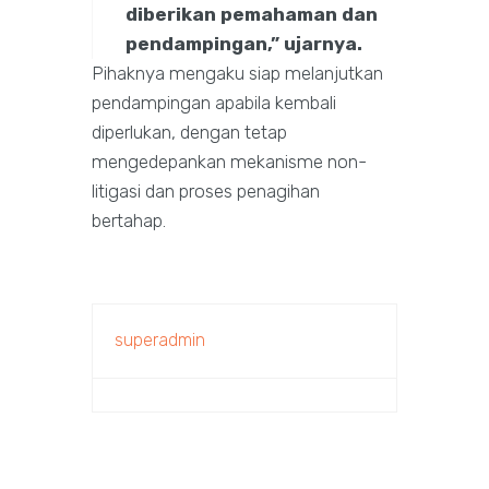
diberikan pemahaman dan
pendampingan,” ujarnya.
Pihaknya mengaku siap melanjutkan
pendampingan apabila kembali
diperlukan, dengan tetap
mengedepankan mekanisme non-
litigasi dan proses penagihan
bertahap.
superadmin