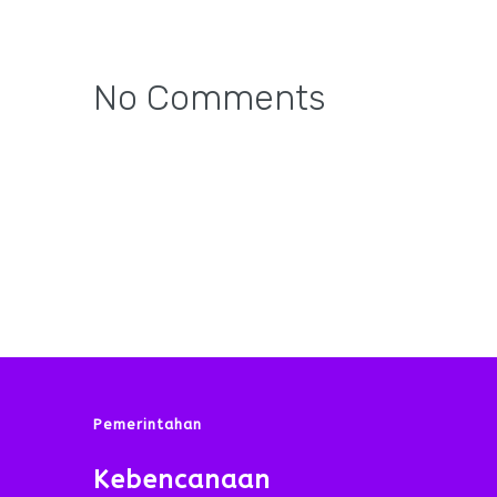
No Comments
Pemerintahan
Kebencanaan