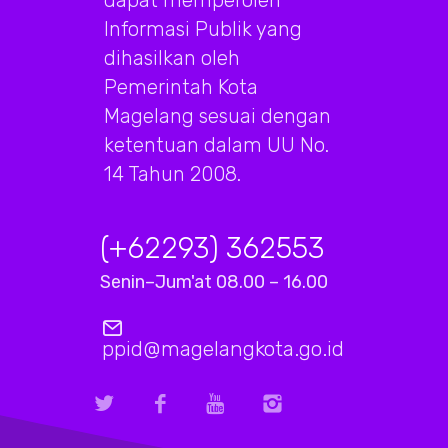
Informasi Publik yang
dihasilkan oleh
Pemerintah Kota
Magelang sesuai dengan
ketentuan dalam UU No.
14 Tahun 2008.
(+62293) 362553
Senin–Jum'at 08.00 – 16.00
ppid@magelangkota.go.id