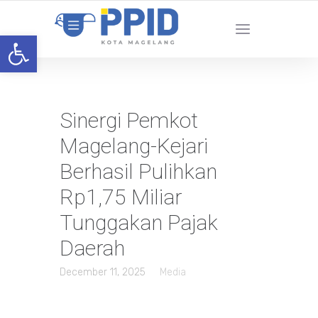
Open toolbar
Sinergi Pemkot
Magelang-Kejari
Berhasil Pulihkan
Rp1,75 Miliar
Tunggakan Pajak
Daerah
December 11, 2025
Media