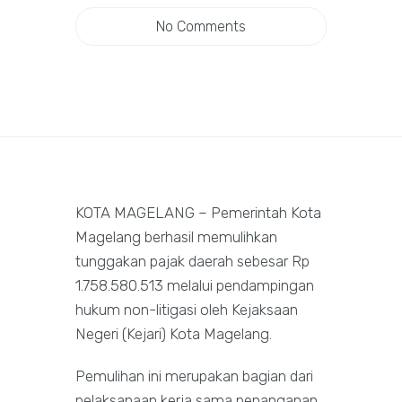
No Comments
KOTA MAGELANG – Pemerintah Kota
Magelang berhasil memulihkan
tunggakan pajak daerah sebesar Rp
1.758.580.513 melalui pendampingan
hukum non-litigasi oleh Kejaksaan
Negeri (Kejari) Kota Magelang.
Pemulihan ini merupakan bagian dari
pelaksanaan kerja sama penanganan