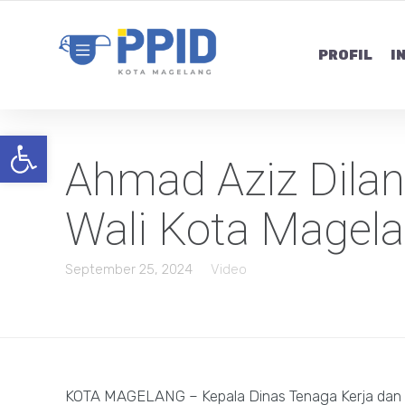
PROFIL
I
Open toolbar
Ahmad Aziz Dilan
Wali Kota Magel
September 25, 2024
Video
KOTA MAGELANG – Kepala Dinas Tenaga Kerja dan Tr