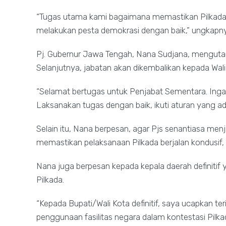
“Tugas utama kami bagaimana memastikan Pilkada b
melakukan pesta demokrasi dengan baik,” ungkapn
Pj. Gubernur Jawa Tengah, Nana Sudjana, menguta
Selanjutnya, jabatan akan dikembalikan kepada Wali 
“Selamat bertugas untuk Penjabat Sementara. Ing
Laksanakan tugas dengan baik, ikuti aturan yang a
Selain itu, Nana berpesan, agar Pjs senantiasa me
memastikan pelaksanaan Pilkada berjalan kondusif, 
Nana juga berpesan kepada kepala daerah definitif 
Pilkada.
“Kepada Bupati/Wali Kota definitif, saya ucapkan te
penggunaan fasilitas negara dalam kontestasi Pilk