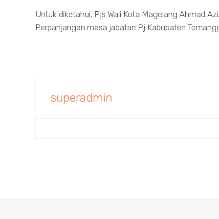
Untuk diketahui, Pjs Wali Kota Magelang Ahmad Az
Perpanjangan masa jabatan Pj Kabupaten Temang
superadmin