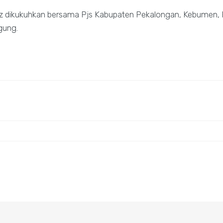
iz dikukuhkan bersama Pjs Kabupaten Pekalongan, Kebumen, 
gung.