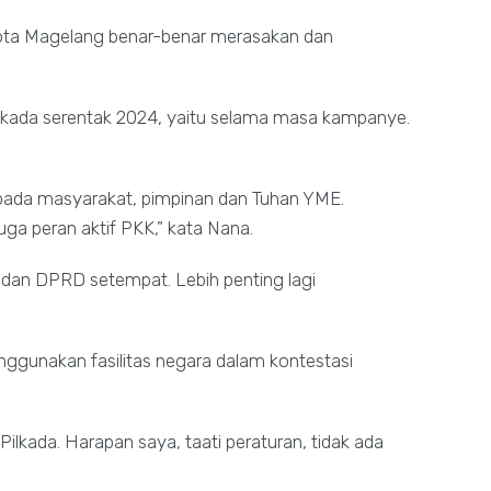
Kota Magelang benar-benar merasakan dan
lkada serentak 2024, yaitu selama masa kampanye.
epada masyarakat, pimpinan dan Tuhan YME.
ga peran aktif PKK,” kata Nana.
a dan DPRD setempat. Lebih penting lagi
nggunakan fasilitas negara dalam kontestasi
ilkada. Harapan saya, taati peraturan, tidak ada