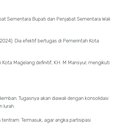
bat Sementara Bupati dan Penjabat Sementara Wali
024). Dia efektif bertugas di Pemerintah Kota
li Kota Magelang definitif, KH. M Mansyur, mengikuti
iemban. Tugasnya akan diawali dengan konsolidasi
 lurah.
 tentram. Termasuk, agar angka partisipasi