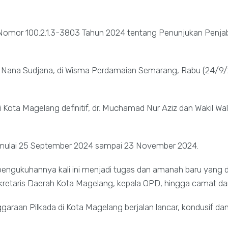
Nomor 100.2.1.3-3803 Tahun 2024 tentang Penunjukan Penja
, Nana Sudjana, di Wisma Perdamaian Semarang, Rabu (24/9/2
i Kota Magelang definitif, dr. Muchamad Nur Aziz dan Wakil Wa
 mulai 25 September 2024 sampai 23 November 2024.
engukuhannya kali ini menjadi tugas dan amanah baru yang d
ekretaris Daerah Kota Magelang, kepala OPD, hingga camat dan
garaan Pilkada di Kota Magelang berjalan lancar, kondusif dan