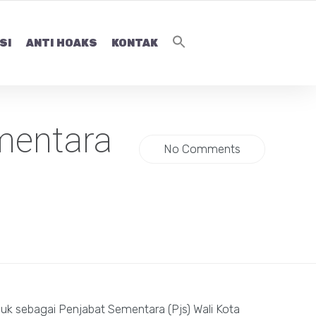
SI
ANTI HOAKS
KONTAK
mentara
No Comments
uk sebagai Penjabat Sementara (Pjs) Wali Kota