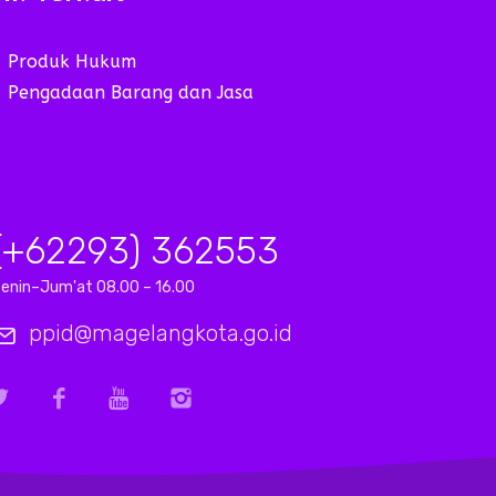
Produk Hukum
Pengadaan Barang dan Jasa
(+62293) 362553
enin–Jum'at 08.00 – 16.00
ppid@magelangkota.go.id