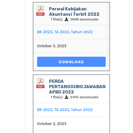
Perwal Kebijakan
Akuntansi Terbit 2022
1 file(s)
1458 downloads
BK 2022
,
TA 2022
,
Tahun 2022
October 3, 2023
DOWNLOAD
PERDA
PERTANGGUNGJAWABAN
APBD 2022
1 file(s)
5410 downloads
BK 2022
,
TA 2022
,
Tahun 2022
October 2, 2023