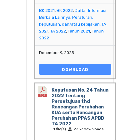
BK 2021
,
BK 2022
,
Daftar Informasi
Berkala Lainnya
,
Peraturan,
keputusan, dan/atau kebijakan
,
TA
2021
,
TA 2022
,
Tahun 2021
,
Tahun
2022
December 9, 2025
DOWNLOAD
Keputusan No. 24 Tahun
2022 Tentang
Persetujuan thd
Rancangan Perubahan
KUA serta Rancangan
Perubahan PPAS APBD
TA 2022
1 file(s)
2357 downloads