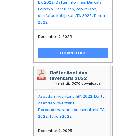
BK 2022
,
Daftar Informasi Berkala
Lainnya
,
Peraturan, keputusan,
dan/atau kebijakan
,
TA 2022
,
Tahun
2022
December 9, 2025
DOWNLOAD
Daftar Aset dan
Inventaris 2022
1 file(s)
3670 downloads
Aset dan Inventaris
,
BK 2022
,
Daftar
Aset dan Inventaris
,
Perbendaharaan dan Inventaris
,
TA
2022
,
Tahun 2022
December 4, 2025