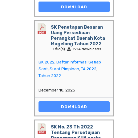
DOWNLOAD
SK Penetapan Besaran
Uang Persediaan
Perangkat Daerah Kota
Magelang Tahun 2022
1 file(s)
1914 downloads
BK 2022
,
Daftar Informasi Setiap
Saat
,
Surat Pimpinan
,
TA 2022
,
Tahun 2022
December 10, 2025
DOWNLOAD
SK No. 23 Th 2022
Tentang Persetujuan