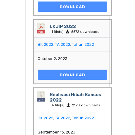
DOWNLOAD
LKJIP 2022
1 file(s)
6672 downloads
BK 2022
,
TA 2022
,
Tahun 2022
October 2, 2023
DOWNLOAD
Realisasi Hibah Bansos
2022
4 file(s)
2123 downloads
BK 2022
,
TA 2022
,
Tahun 2022
September 13, 2023