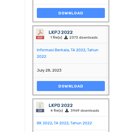
DOWNLOAD
LKPJ 2022
1 file(s)
2373 downloads
Informasi Berkala
,
TA 2022
,
Tahun
2022
July 28, 2023
DOWNLOAD
LKPD 2022
4 file(s)
3969 downloads
BK 2022
,
TA 2022
,
Tahun 2022