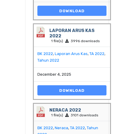
DOWNLOAD
LAPORAN ARUS KAS
2022
1 file(s)
3996 downloads
BK 2022
,
Laporan Arus Kas
,
TA 2022
,
Tahun 2022
December 4, 2025
DOWNLOAD
NERACA 2022
1 file(s)
3101 downloads
BK 2022
,
Neraca
,
TA 2022
,
Tahun