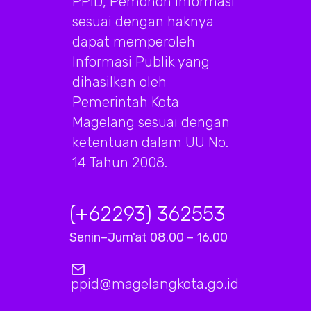
PPID, Pemohon Informasi
sesuai dengan haknya
dapat memperoleh
Informasi Publik yang
dihasilkan oleh
Pemerintah Kota
Magelang sesuai dengan
ketentuan dalam UU No.
14 Tahun 2008.
(+62293) 362553
Senin–Jum'at 08.00 – 16.00
ppid@magelangkota.go.id