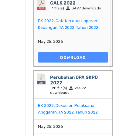
CALK 2022
1 file(s)
3497 downloads
BK 2022
,
Catatan atas Laporan
Keuangan
,
TA 2022
,
Tahun 2022
May 25, 2026
DOWNLOAD
Perubahan DPA SKPD
2022
28 file(s)
26592
downloads
BK 2022
,
Dokumen Pelaksana
Anggaran
,
TA 2022
,
Tahun 2022
May 25, 2026