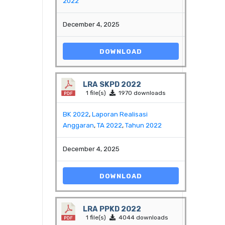
2022
December 4, 2025
DOWNLOAD
LRA SKPD 2022
1 file(s)
1970 downloads
BK 2022
,
Laporan Realisasi
Anggaran
,
TA 2022
,
Tahun 2022
December 4, 2025
DOWNLOAD
LRA PPKD 2022
1 file(s)
4044 downloads