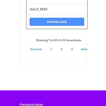
July 3, 2023
DOWNLOAD
Showing 1 to 20 of 49 downloads
Previous
1
2
3
Next
Pemerintahan