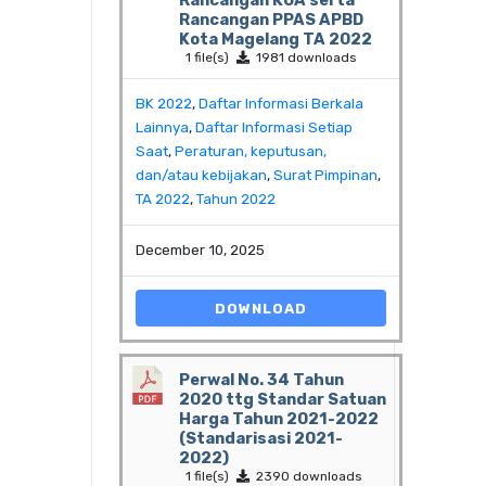
Rancangan KUA serta
Rancangan PPAS APBD
Kota Magelang TA 2022
1 file(s)
1981 downloads
BK 2022
,
Daftar Informasi Berkala
Lainnya
,
Daftar Informasi Setiap
Saat
,
Peraturan, keputusan,
dan/atau kebijakan
,
Surat Pimpinan
,
TA 2022
,
Tahun 2022
December 10, 2025
DOWNLOAD
Perwal No. 34 Tahun
2020 ttg Standar Satuan
Harga Tahun 2021-2022
(Standarisasi 2021-
2022)
1 file(s)
2390 downloads