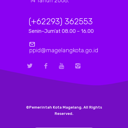
14 Tahun 2008.
(+62293) 362553
Senin–Jum'at 08.00 – 16.00
ppid@magelangkota.go.id
©Pemerintah Kota Magelang. All Rights
Reserved.