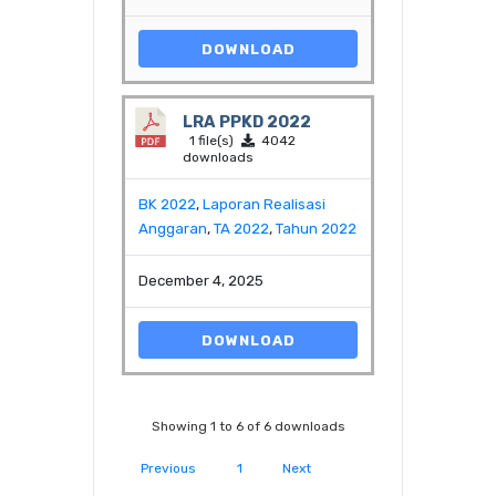
DOWNLOAD
LRA PPKD 2022
1 file(s)
4042
downloads
BK 2022
,
Laporan Realisasi
Anggaran
,
TA 2022
,
Tahun 2022
December 4, 2025
DOWNLOAD
Showing 1 to 6 of 6 downloads
Previous
1
Next