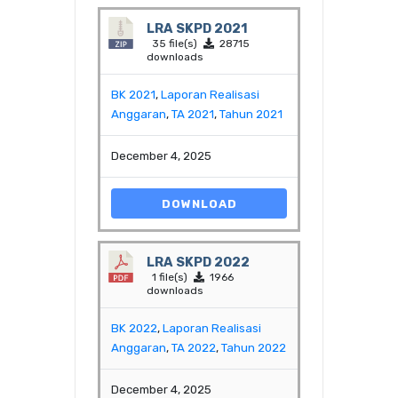
LRA SKPD 2021
35 file(s)
28715
downloads
BK 2021
,
Laporan Realisasi
Anggaran
,
TA 2021
,
Tahun 2021
December 4, 2025
DOWNLOAD
LRA SKPD 2022
1 file(s)
1966
downloads
BK 2022
,
Laporan Realisasi
Anggaran
,
TA 2022
,
Tahun 2022
December 4, 2025