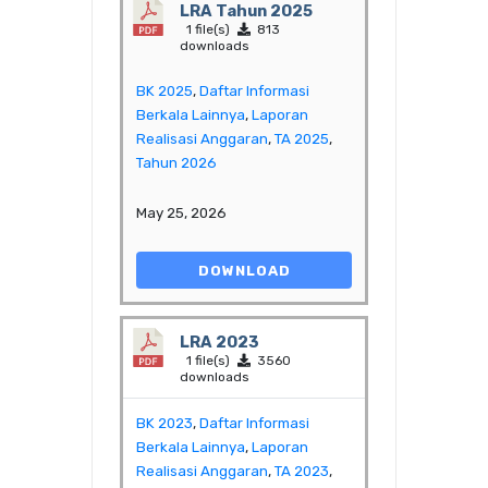
LRA Tahun 2025
1 file(s)
813
downloads
BK 2025
,
Daftar Informasi
Berkala Lainnya
,
Laporan
Realisasi Anggaran
,
TA 2025
,
Tahun 2026
May 25, 2026
DOWNLOAD
LRA 2023
1 file(s)
3560
downloads
BK 2023
,
Daftar Informasi
Berkala Lainnya
,
Laporan
Realisasi Anggaran
,
TA 2023
,