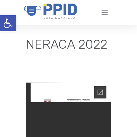
Open toolbar
NERACA 2022