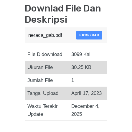
Downlad File Dan
Deskripsi
neraca_gab.pdf
DOWNLOAD
File Didownload
3099 Kali
Ukuran File
30.25 KB
Jumlah File
1
Tangal Upload
April 17, 2023
Waktu Terakir
December 4,
Update
2025