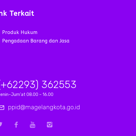
nk Terkait
Produk Hukum
Pengadaan Barang dan Jasa
(+62293) 362553
enin–Jum'at 08.00 – 16.00
ppid@magelangkota.go.id