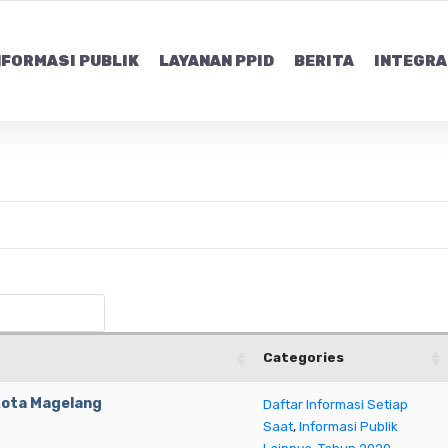
NFORMASI PUBLIK
LAYANAN PPID
BERITA
INTEGRA
Categories
Kota Magelang
Daftar Informasi Setiap
Saat
,
Informasi Publik