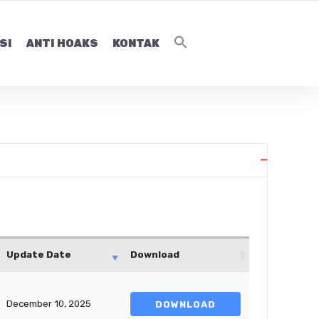
SI
ANTI HOAKS
KONTAK
Update Date
Download
December 10, 2025
DOWNLOAD