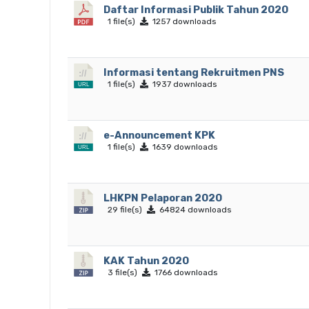
Daftar Informasi Publik Tahun 2020
1 file(s)
1257 downloads
Informasi tentang Rekruitmen PNS
1 file(s)
1937 downloads
e-Announcement KPK
1 file(s)
1639 downloads
LHKPN Pelaporan 2020
29 file(s)
64824 downloads
KAK Tahun 2020
3 file(s)
1766 downloads