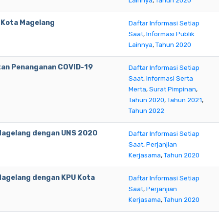
Lainnya
,
Tahun 2020
 Kota Magelang
Daftar Informasi Setiap
Saat
,
Informasi Publik
Lainnya
,
Tahun 2020
tan Penanganan COVID-19
Daftar Informasi Setiap
Saat
,
Informasi Serta
Merta
,
Surat Pimpinan
,
Tahun 2020
,
Tahun 2021
,
Tahun 2022
 Magelang dengan UNS 2020
Daftar Informasi Setiap
Saat
,
Perjanjian
Kerjasama
,
Tahun 2020
 Magelang dengan KPU Kota
Daftar Informasi Setiap
Saat
,
Perjanjian
Kerjasama
,
Tahun 2020