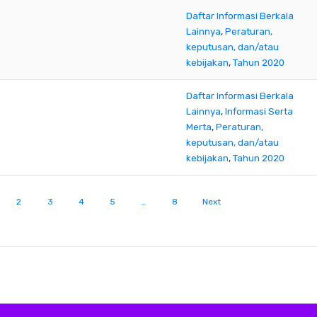
Daftar Informasi Berkala
Lainnya
,
Peraturan,
keputusan, dan/atau
kebijakan
,
Tahun 2020
Daftar Informasi Berkala
Lainnya
,
Informasi Serta
Merta
,
Peraturan,
keputusan, dan/atau
kebijakan
,
Tahun 2020
2
3
4
5
…
8
Next