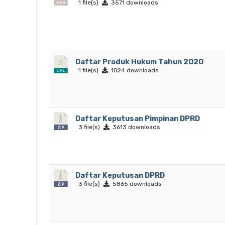
1 file(s)
3571 downloads
Daftar Produk Hukum Tahun 2020
1 file(s)
1024 downloads
Daftar Keputusan Pimpinan DPRD
3 file(s)
3613 downloads
Daftar Keputusan DPRD
3 file(s)
5865 downloads