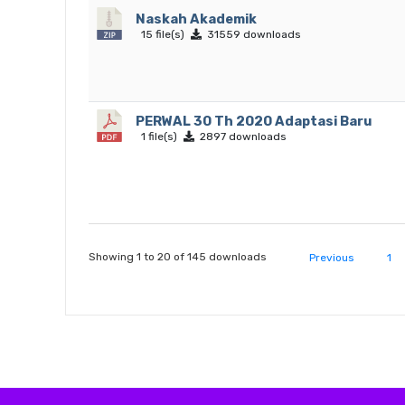
Naskah Akademik
15 file(s)
31559 downloads
PERWAL 30 Th 2020 Adaptasi Baru
1 file(s)
2897 downloads
Showing 1 to 20 of 145 downloads
Previous
1