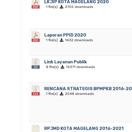
LKJIP KOTA MAGELANG 2020
1 file(s)
2755 downloads
Laporan PPID 2020
1 file(s)
1432 downloads
Link Layanan Publik
8 file(s)
14371 downloads
RENCANA STRATEGIS BPMPKB 2016-20
1 file(s)
2548 downloads
RPJMD KOTA MAGELANG 2016-2021