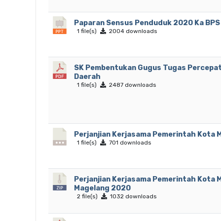
Paparan Sensus Penduduk 2020 Ka BPS
1 file(s)
2004 downloads
SK Pembentukan Gugus Tugas Percepa
Daerah
1 file(s)
2487 downloads
Perjanjian Kerjasama Pemerintah Kota
1 file(s)
701 downloads
Perjanjian Kerjasama Pemerintah Kota
Magelang 2020
2 file(s)
1032 downloads