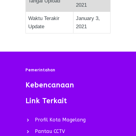
Tangal Upload
2021
Waktu Terakir
January 3,
Update
2021
Pemerintahan
Kebencanaan
Link Terkait
Profil Kota Magelang
Pantau CCTV