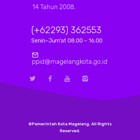
14 Tahun 2008.
(+62293) 362553
Senin–Jum'at 08.00 – 16.00
ppid@magelangkota.go.id
©Pemerintah Kota Magelang. All Rights
Reserved.