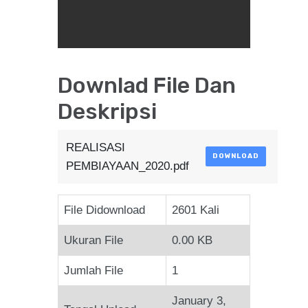
Downlad File Dan
Deskripsi
REALISASI
DOWNLOAD
PEMBIAYAAN_2020.pdf
File Didownload
2601 Kali
Ukuran File
0.00 KB
Jumlah File
1
January 3,