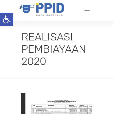
Open toolbar
REALISASI
PEMBIAYAAN
2020