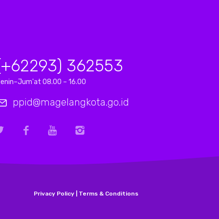
(+62293) 362553
enin–Jum'at 08.00 – 16.00
ppid@magelangkota.go.id
Privacy Policy | Terms & Conditions