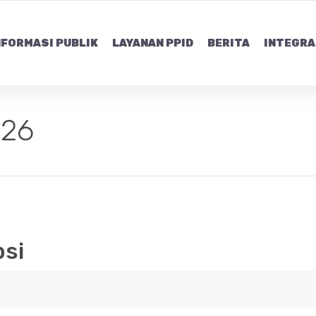
NFORMASI PUBLIK
LAYANAN PPID
BERITA
INTEGRA
026
psi