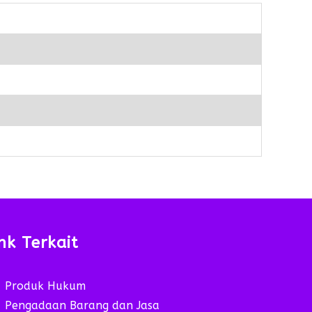
nk Terkait
Produk Hukum
Pengadaan Barang dan Jasa