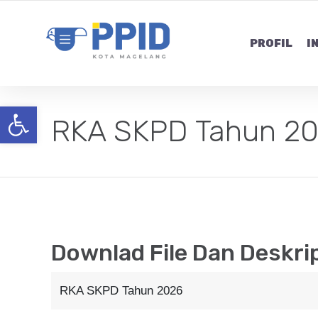
PROFIL
I
Open toolbar
RKA SKPD Tahun 2
Downlad File Dan Deskri
RKA SKPD Tahun 2026