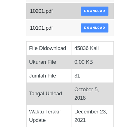
10201.pdf
DOWNLOAD
10101.pdf
DOWNLOAD
File Didownload
45836 Kali
Ukuran File
0.00 KB
Jumlah File
31
October 5,
Tangal Upload
2018
Waktu Terakir
December 23,
Update
2021