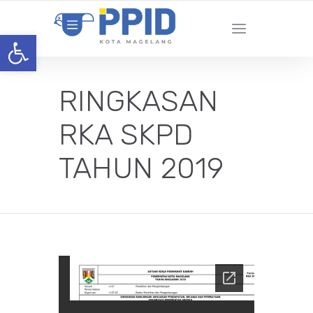
Open toolbar
RINGKASAN
RKA SKPD
TAHUN 2019