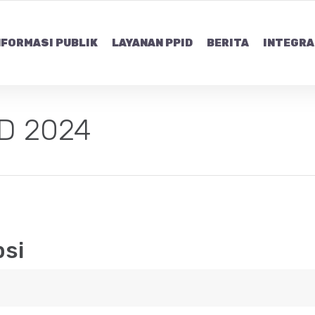
NFORMASI PUBLIK
LAYANAN PPID
BERITA
INTEGRA
D 2024
psi