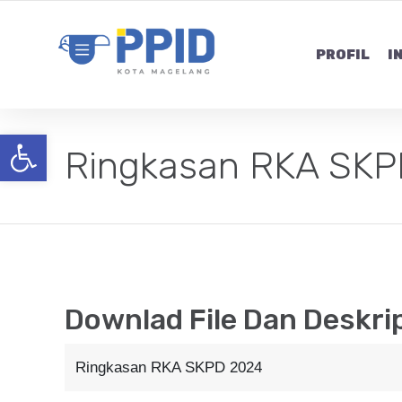
PROFIL
I
Open toolbar
Ringkasan RKA SKP
Downlad File Dan Deskri
Ringkasan RKA SKPD 2024