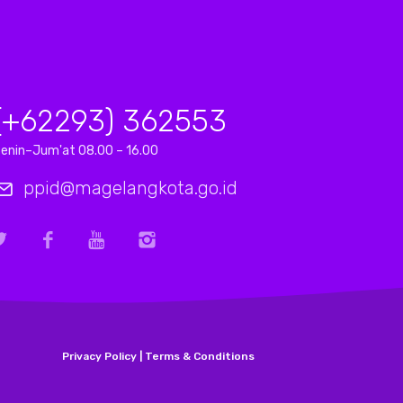
(+62293) 362553
enin–Jum'at 08.00 – 16.00
ppid@magelangkota.go.id
Privacy Policy | Terms & Conditions