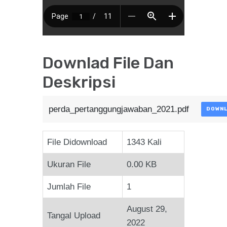
Downlad File Dan
Deskripsi
perda_pertanggungjawaban_2021.pdf
DOWN
File Didownload
1343 Kali
Ukuran File
0.00 KB
Jumlah File
1
August 29,
Tangal Upload
2022