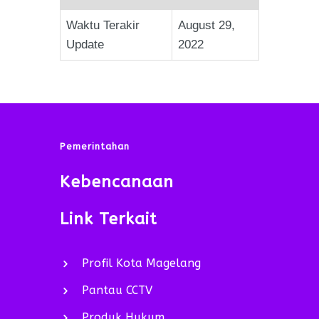
Waktu Terakir
August 29,
Update
2022
Pemerintahan
Kebencanaan
Link Terkait
Profil Kota Magelang
Pantau CCTV
Produk Hukum