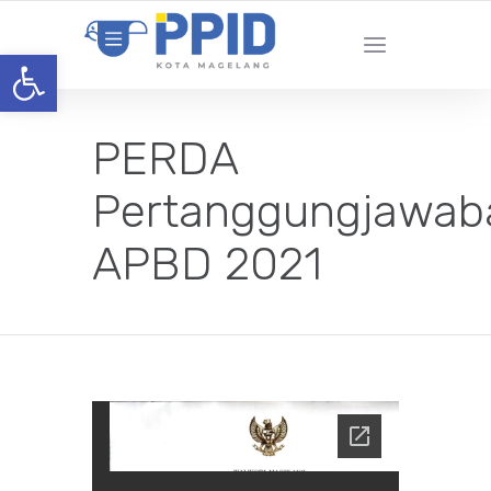
Open toolbar
PERDA
Pertanggungjawab
APBD 2021