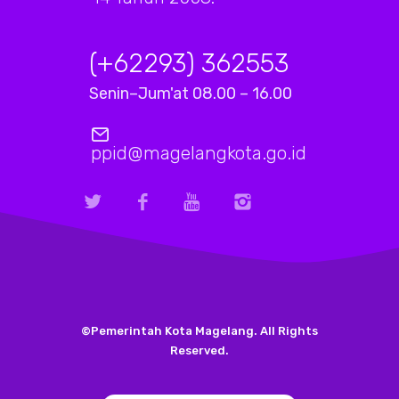
(+62293) 362553
Senin–Jum'at 08.00 – 16.00
ppid@magelangkota.go.id
©Pemerintah Kota Magelang. All Rights
Reserved.