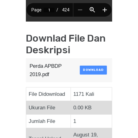
Downlad File Dan
Deskripsi
Perda APBDP
DOWNLOAD
2019.pdf
File Didownload
1171 Kali
Ukuran File
0.00 KB
Jumlah File
1
August 19,