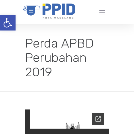
Open toolbar
Perda APBD
Perubahan
2019