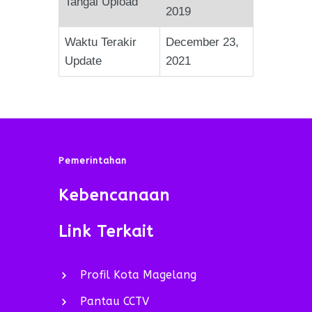
Tangal Upload
2019
Waktu Terakir
December 23,
Update
2021
Pemerintahan
Kebencanaan
Link Terkait
Profil Kota Magelang
Pantau CCTV