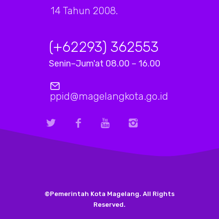
14 Tahun 2008.
(+62293) 362553
Senin–Jum'at 08.00 – 16.00
ppid@magelangkota.go.id
©Pemerintah Kota Magelang. All Rights
Reserved.