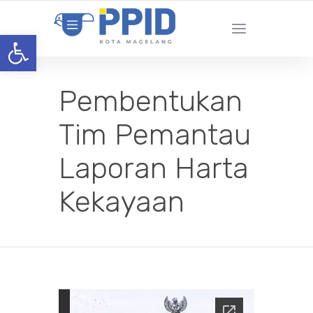
Open toolbar
Pembentukan
Tim Pemantau
Laporan Harta
Kekayaan