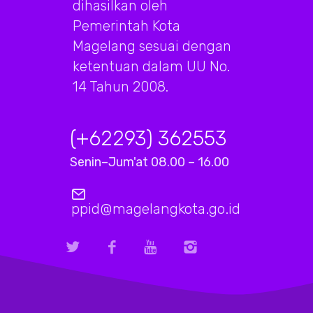
dihasilkan oleh
Pemerintah Kota
Magelang sesuai dengan
ketentuan dalam UU No.
14 Tahun 2008.
(+62293) 362553
Senin–Jum'at 08.00 – 16.00
ppid@magelangkota.go.id