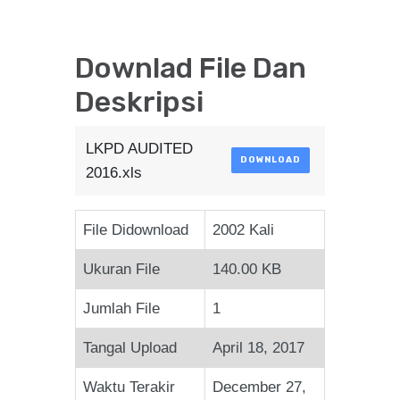
Downlad File Dan
Deskripsi
LKPD AUDITED
DOWNLOAD
2016.xls
File Didownload
2002 Kali
Ukuran File
140.00 KB
Jumlah File
1
Tangal Upload
April 18, 2017
Waktu Terakir
December 27,