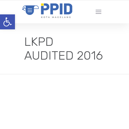
Open toolbar
LKPD
AUDITED 2016