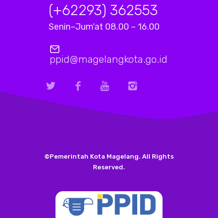
(+62293) 362553
Senin–Jum'at 08.00 – 16.00
ppid@magelangkota.go.id
©Pemerintah Kota Magelang. All Rights
Reserved.