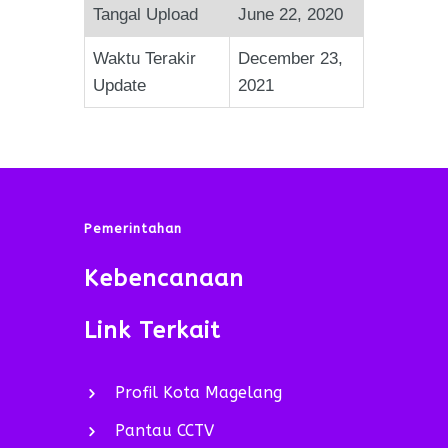
Tangal Upload
June 22, 2020
Waktu Terakir
December 23,
Update
2021
Pemerintahan
Kebencanaan
Link Terkait
Profil Kota Magelang
Pantau CCTV