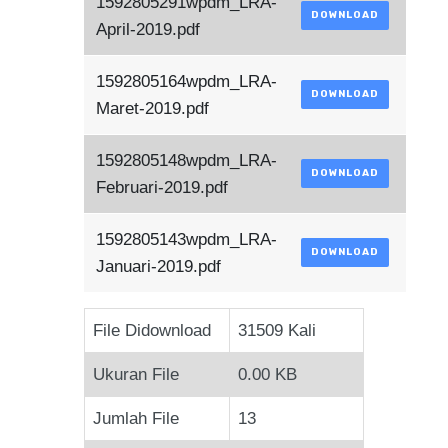
1592805291wpdm_LRA-
DOWNLOAD
April-2019.pdf
1592805164wpdm_LRA-
DOWNLOAD
Maret-2019.pdf
1592805148wpdm_LRA-
DOWNLOAD
Februari-2019.pdf
1592805143wpdm_LRA-
DOWNLOAD
Januari-2019.pdf
File Didownload
31509 Kali
Ukuran File
0.00 KB
Jumlah File
13