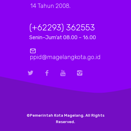
14 Tahun 2008.
(+62293) 362553
Senin–Jum'at 08.00 – 16.00
ppid@magelangkota.go.id
©Pemerintah Kota Magelang. All Rights
Reserved.