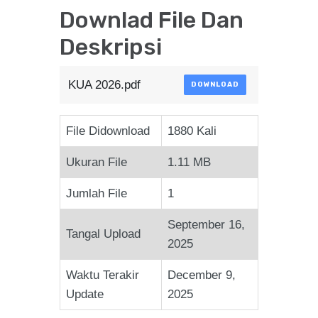
Downlad File Dan
Deskripsi
KUA 2026.pdf
DOWNLOAD
File Didownload
1880 Kali
Ukuran File
1.11 MB
Jumlah File
1
September 16,
Tangal Upload
2025
Waktu Terakir
December 9,
Update
2025