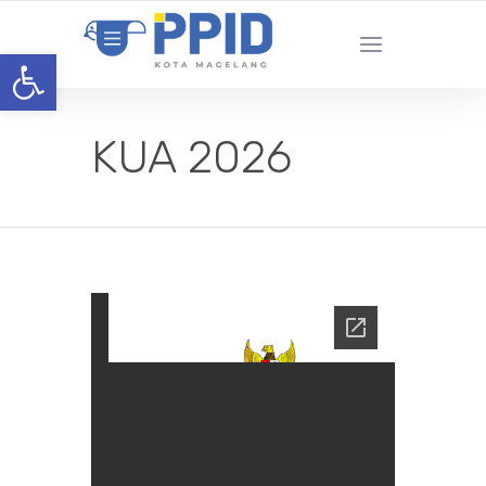
Open toolbar
KUA 2026