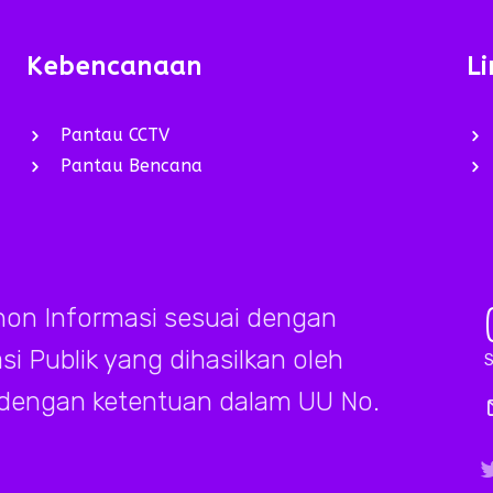
Kebencanaan
Li
Pantau CCTV
Pantau Bencana
on Informasi sesuai dengan
 Publik yang dihasilkan oleh
S
 dengan ketentuan dalam UU No.