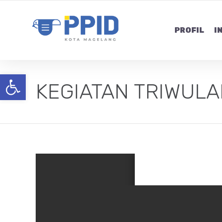
PROFIL
I
Open toolbar
KEGIATAN TRIWULAN