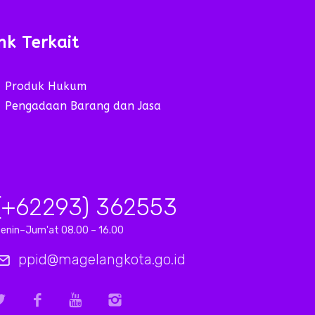
nk Terkait
Produk Hukum
Pengadaan Barang dan Jasa
(+62293) 362553
enin–Jum'at 08.00 – 16.00
ppid@magelangkota.go.id