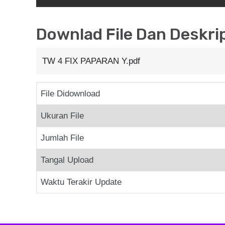
Downlad File Dan Deskri
TW 4 FIX PAPARAN Y.pdf
File Didownload
Ukuran File
Jumlah File
Tangal Upload
Waktu Terakir Update