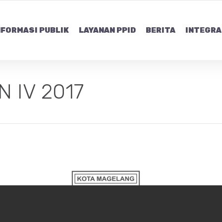
NFORMASI PUBLIK
LAYANAN PPID
BERITA
INTEGRA
 IV 2017