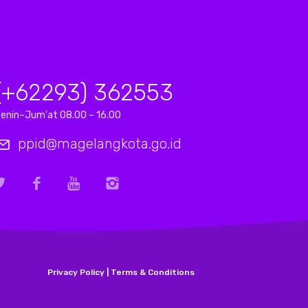
(+62293) 362553
enin–Jum'at 08.00 – 16.00
ppid@magelangkota.go.id
Privacy Policy | Terms & Conditions