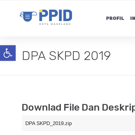
PROFIL
I
Open toolbar
DPA SKPD 2019
Downlad File Dan Deskri
DPA SKPD_2019.zip