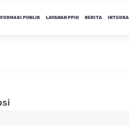
NFORMASI PUBLIK
LAYANAN PPID
BERITA
INTEGRA
psi