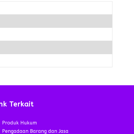
nk Terkait
Produk Hukum
Pengadaan Barang dan Jasa