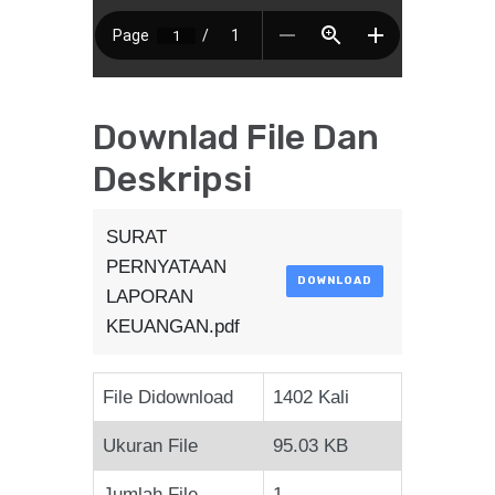
Downlad File Dan
Deskripsi
SURAT
PERNYATAAN
DOWNLOAD
LAPORAN
KEUANGAN.pdf
File Didownload
1402 Kali
Ukuran File
95.03 KB
Jumlah File
1