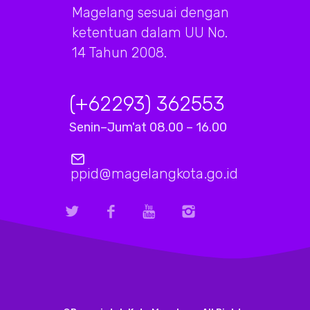
Magelang sesuai dengan
ketentuan dalam UU No.
14 Tahun 2008.
(+62293) 362553
Senin–Jum'at 08.00 – 16.00
ppid@magelangkota.go.id