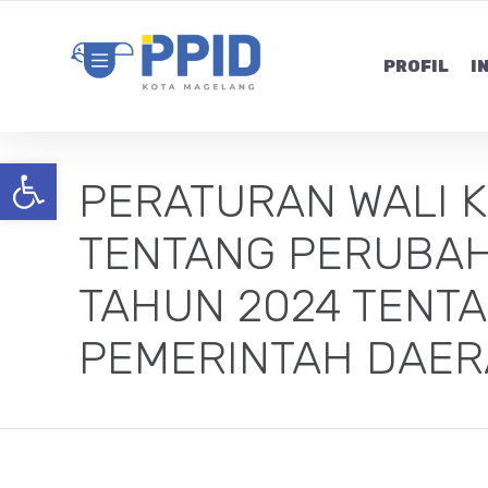
PROFIL
I
Open toolbar
PERATURAN WALI 
TENTANG PERUBAH
TAHUN 2024 TENT
PEMERINTAH DAE