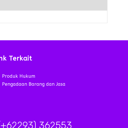
nk Terkait
Produk Hukum
Pengadaan Barang dan Jasa
(+62293) 362553