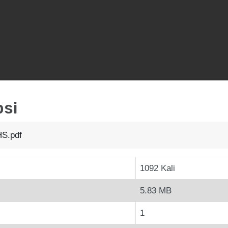
psi
HS.pdf
1092 Kali
5.83 MB
1