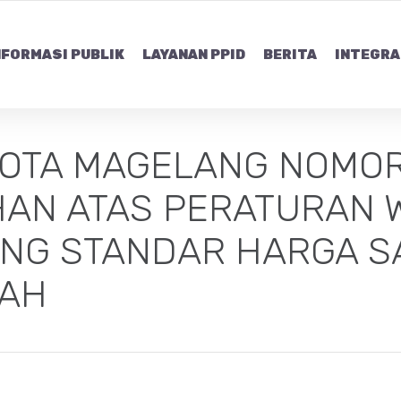
NFORMASI PUBLIK
LAYANAN PPID
BERITA
INTEGRA
KOTA MAGELANG NOMOR
AN ATAS PERATURAN W
ANG STANDAR HARGA S
RAH