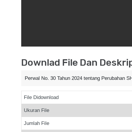
Downlad File Dan Deskri
Perwal No. 30 Tahun 2024 tentang Perubahan S
File Didownload
Ukuran File
Jumlah File