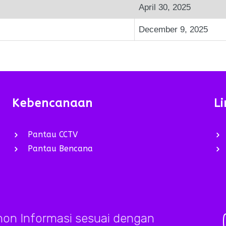
April 30, 2025
December 9, 2025
Kebencanaan
Li
Pantau CCTV
Pantau Bencana
on Informasi sesuai dengan