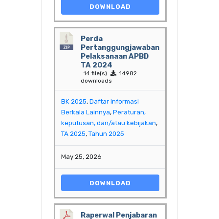
DOWNLOAD
Perda
Pertanggungjawaban
Pelaksanaan APBD
TA 2024
14 file(s)
14982
downloads
BK 2025
,
Daftar Informasi
Berkala Lainnya
,
Peraturan,
keputusan, dan/atau kebijakan
,
TA 2025
,
Tahun 2025
May 25, 2026
DOWNLOAD
Raperwal Penjabaran