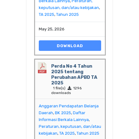
Berkala Lainnya
,
Peraturan,
keputusan, dan/atau kebijakan
,
TA 2025
,
Tahun 2025
May 25, 2026
DOWNLOAD
Perda No 4 Tahun
2025 tentang
Perubahan APBD TA
2025
1 file(s)
1296
downloads
Anggaran Pendapatan Belanja
Daerah
,
BK 2025
,
Daftar
Informasi Berkala Lainnya
,
Peraturan, keputusan, dan/atau
kebijakan
,
TA 2025
,
Tahun 2025