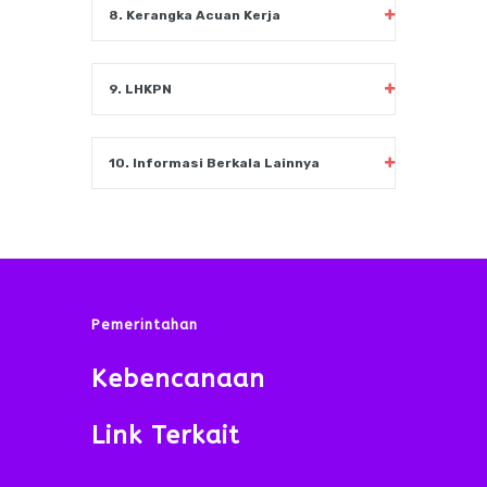
8. Kerangka Acuan Kerja
9. LHKPN
10. Informasi Berkala Lainnya
Pemerintahan
Kebencanaan
Link Terkait