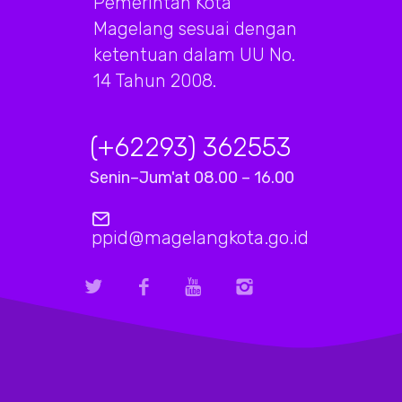
Pemerintah Kota
Magelang sesuai dengan
ketentuan dalam UU No.
14 Tahun 2008.
(+62293) 362553
Senin–Jum'at 08.00 – 16.00
ppid@magelangkota.go.id