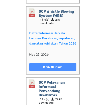
SOP Whistle Blowing
System (WBS)
1 file(s)
215
downloads
Daftar Informasi Berkala
Lainnya
,
Peraturan, keputusan,
dan/atau kebijakan
,
Tahun 2026
May 25, 2026
DOWNLOAD
SOP Pelayanan
Informasi
Penyandang
Disabilitas
1 file(s)
2242
downloads