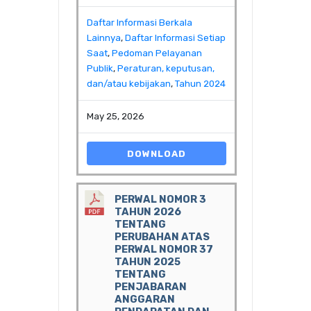
Daftar Informasi Berkala
Lainnya
,
Daftar Informasi Setiap
Saat
,
Pedoman Pelayanan
Publik
,
Peraturan, keputusan,
dan/atau kebijakan
,
Tahun 2024
May 25, 2026
DOWNLOAD
PERWAL NOMOR 3
TAHUN 2026
TENTANG
PERUBAHAN ATAS
PERWAL NOMOR 37
TAHUN 2025
TENTANG
PENJABARAN
ANGGARAN