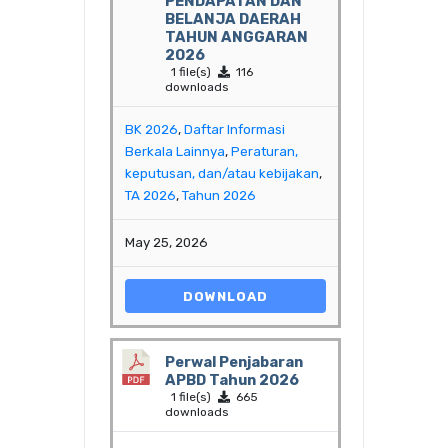
PENDAPATAN DAN
BELANJA DAERAH
TAHUN ANGGARAN
2026
1 file(s)
116
downloads
BK 2026
,
Daftar Informasi
Berkala Lainnya
,
Peraturan,
keputusan, dan/atau kebijakan
,
TA 2026
,
Tahun 2026
May 25, 2026
DOWNLOAD
Perwal Penjabaran
APBD Tahun 2026
1 file(s)
665
downloads