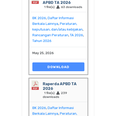
APBD TA 2026
1 file(s)
63 downloads
BK 2026
,
Daftar Informasi
Berkala Lainnya
,
Peraturan,
keputusan, dan/atau kebijakan
,
Rancangan Peraturan
,
TA 2026
,
Tahun 2026
May 25, 2026
DOWNLOAD
Raperda APBD TA
2026
1 file(s)
239
downloads
BK 2026
,
Daftar Informasi
Berkala Lainnya
,
Peraturan,