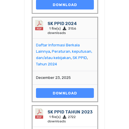
DOWNLOAD
SK PPID 2024
1 file(s)
3156
downloads
Daftar Informasi Berkala
Lainnya
,
Peraturan, keputusan,
dan/atau kebijakan
,
SK PPID
,
Tahun 2024
December 23, 2025
DOWNLOAD
SK PPID TAHUN 2023
1 file(s)
2722
downloads