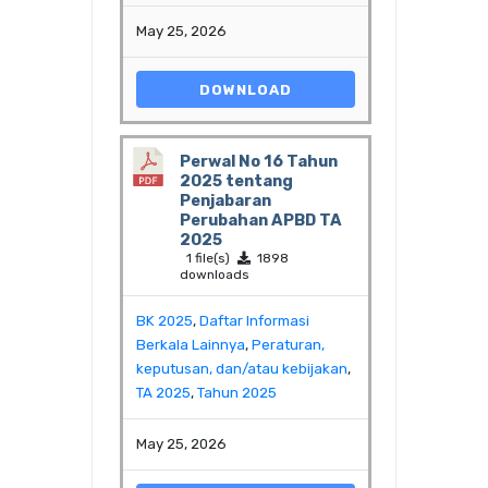
May 25, 2026
DOWNLOAD
Perwal No 16 Tahun
2025 tentang
Penjabaran
Perubahan APBD TA
2025
1 file(s)
1898
downloads
BK 2025
,
Daftar Informasi
Berkala Lainnya
,
Peraturan,
keputusan, dan/atau kebijakan
,
TA 2025
,
Tahun 2025
May 25, 2026