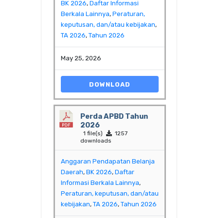
BK 2026
,
Daftar Informasi
Berkala Lainnya
,
Peraturan,
keputusan, dan/atau kebijakan
,
TA 2026
,
Tahun 2026
May 25, 2026
DOWNLOAD
Perda APBD Tahun
2026
1 file(s)
1257
downloads
Anggaran Pendapatan Belanja
Daerah
,
BK 2026
,
Daftar
Informasi Berkala Lainnya
,
Peraturan, keputusan, dan/atau
kebijakan
,
TA 2026
,
Tahun 2026