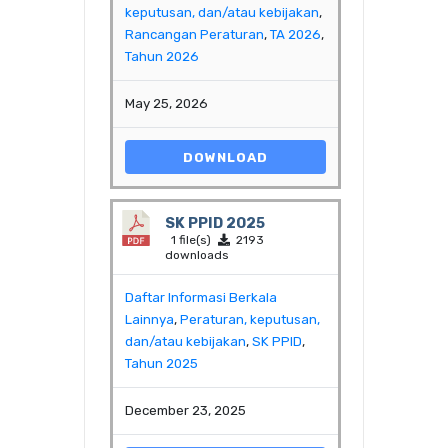
keputusan, dan/atau kebijakan
,
Rancangan Peraturan
,
TA 2026
,
Tahun 2026
May 25, 2026
DOWNLOAD
SK PPID 2025
1 file(s)
2193
downloads
Daftar Informasi Berkala
Lainnya
,
Peraturan, keputusan,
dan/atau kebijakan
,
SK PPID
,
Tahun 2025
December 23, 2025