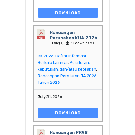
DOWNLOAD
Rancangan
Perubahan KUA 2026
1 file(s)
11 downloads
BK 2026
,
Daftar Informasi
Berkala Lainnya
,
Peraturan,
keputusan, dan/atau kebijakan
,
Rancangan Peraturan
,
TA 2026
,
Tahun 2026
July 31, 2026
DOWNLOAD
Rancangan PPAS