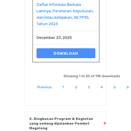
Daftar Informasi Berkala
Lainnya
,
Peraturan, keputusan,
dan/atau kebijakan
,
SK PPID
,
Tahun 2023
December 23, 2025
DOWNLOAD
Showing 1 to 20 of 118 downloads
Previous
1
2
3
4
5
6
2. Ringkasan Program & Kegiatan
yang sedang dijalankan Pemkot
Magelang