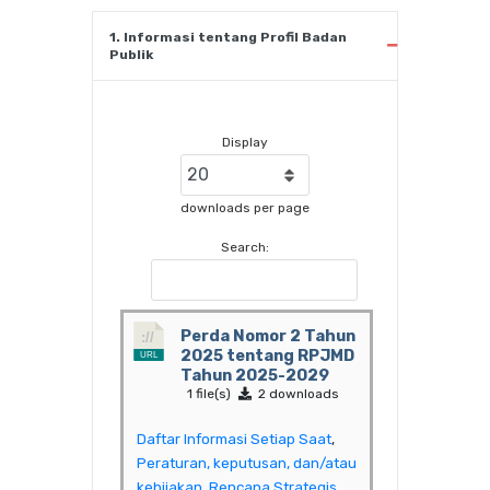
1. Informasi tentang Profil Badan
Publik
Display
downloads per page
Search:
Perda Nomor 2 Tahun
2025 tentang RPJMD
Tahun 2025-2029
1 file(s)
2 downloads
Daftar Informasi Setiap Saat
,
Peraturan, keputusan, dan/atau
kebijakan
,
Rencana Strategis
,