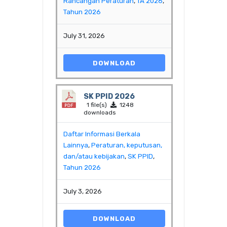
Rancangan Peraturan
,
TA 2026
,
Tahun 2026
July 31, 2026
DOWNLOAD
SK PPID 2026
1 file(s)
1248
downloads
Daftar Informasi Berkala
Lainnya
,
Peraturan, keputusan,
dan/atau kebijakan
,
SK PPID
,
Tahun 2026
July 3, 2026
DOWNLOAD