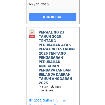
May 25, 2026
DOWNLOAD
PERWAL NO 23
TAHUN 2025
TENTANG
PERUBAHAN ATAS
PERWA NO 16 TAHUN
2025 TENTANG
PENJABARAN
PERUBAHAN
ANGGARAN
PENDAPATAN DAN
BELANJA DAERAH
TAHUN ANGGARAN
2025
1 file(s)
884
downloads
BK 2025
,
Daftar Informasi