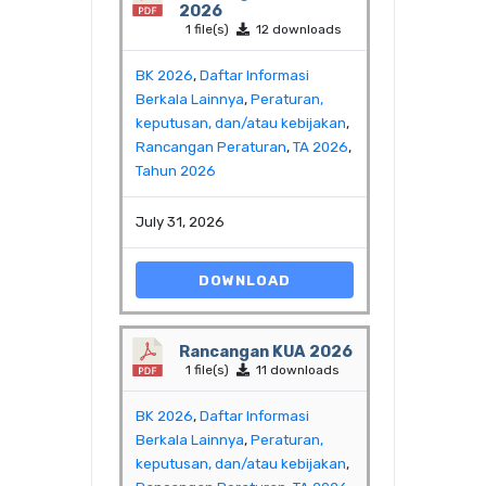
2026
1 file(s)
12 downloads
BK 2026
,
Daftar Informasi
Berkala Lainnya
,
Peraturan,
keputusan, dan/atau kebijakan
,
Rancangan Peraturan
,
TA 2026
,
Tahun 2026
July 31, 2026
DOWNLOAD
Rancangan KUA 2026
1 file(s)
11 downloads
BK 2026
,
Daftar Informasi
Berkala Lainnya
,
Peraturan,
keputusan, dan/atau kebijakan
,