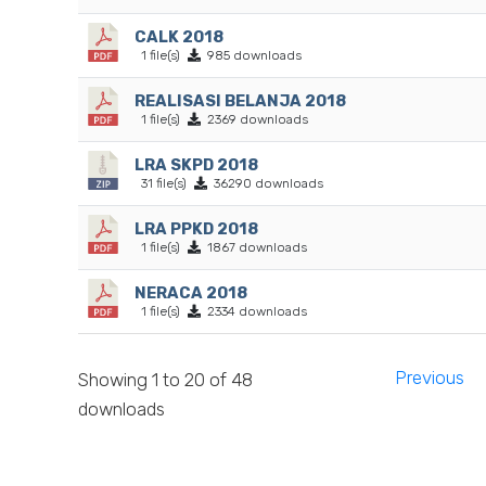
CALK 2018
1 file(s)
985 downloads
REALISASI BELANJA 2018
1 file(s)
2369 downloads
LRA SKPD 2018
31 file(s)
36290 downloads
LRA PPKD 2018
1 file(s)
1867 downloads
NERACA 2018
1 file(s)
2334 downloads
Previous
Showing 1 to 20 of 48
downloads