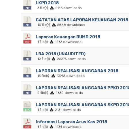
LKPD 2018
3 file(s)
2145 downloads
CATATAN ATAS LAPORAN KEUANGAN 2018
10 file(s)
5888 downloads
Laporan Keuangan BUMD 2018
1 file(s)
1463 downloads
LRA 2018 (UNAUDITED)
12 file(s)
26275 downloads
LAPORAN REALISASI ANGGARAN 2018
13 file(s)
13935 downloads
LAPORAN REALISASI ANGGARAN PPKD 201
2 file(s)
4630 downloads
LAPORAN REALISASI ANGGARAN SKPD 201
1 file(s)
2131 downloads
Informasi Laporan Arus Kas 2018
1 file(s)
1434 downloads