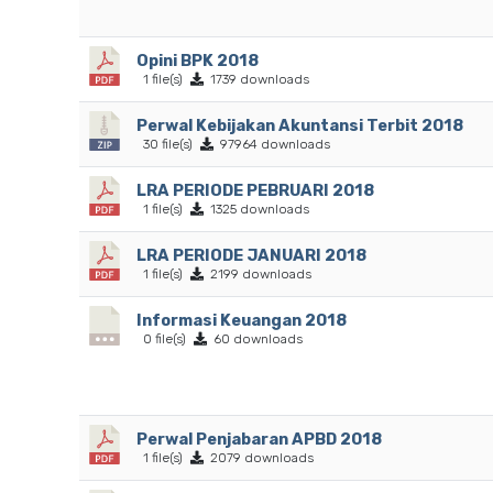
Opini BPK 2018
1 file(s)
1739 downloads
Perwal Kebijakan Akuntansi Terbit 2018
30 file(s)
97964 downloads
LRA PERIODE PEBRUARI 2018
1 file(s)
1325 downloads
LRA PERIODE JANUARI 2018
1 file(s)
2199 downloads
Informasi Keuangan 2018
0 file(s)
60 downloads
Perwal Penjabaran APBD 2018
1 file(s)
2079 downloads