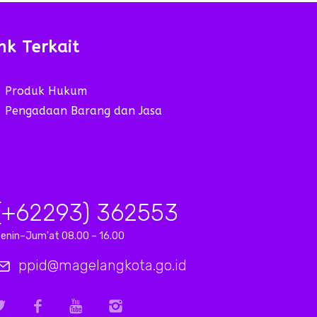
nk Terkait
Produk Hukum
Pengadaan Barang dan Jasa
(+62293) 362553
enin–Jum'at 08.00 – 16.00
ppid@magelangkota.go.id