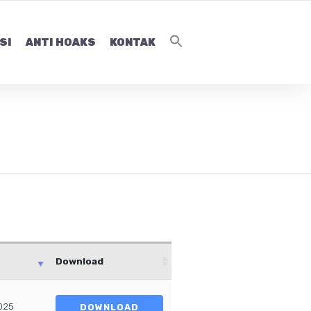
SI
ANTI HOAKS
KONTAK
Download
025
DOWNLOAD