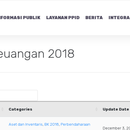
NFORMASI PUBLIK
LAYANAN PPID
BERITA
INTEGRA
Keuangan 2018
Categories
Update Date
Aset dan Inventaris
,
BK 2018
,
Perbendaharaan
December 3, 2