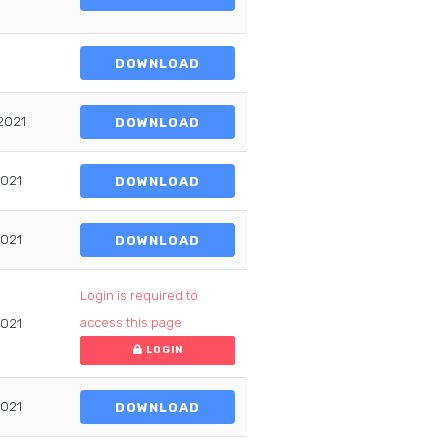
DOWNLOAD
2021
DOWNLOAD
2021
DOWNLOAD
2021
DOWNLOAD
Login is required to
access this page
2021
LOGIN
2021
DOWNLOAD